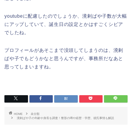
youtubeに配慮したのでしょうか、溌剌ぱや子数が大幅
にアップしていて、誕生日の設定とかはすごくシビア
でしたね。
プロフィールがあそこまで没頭してしまうのは、溌剌
ぱや子でもどうかなと思うんですが、事務所だなあと
思ってしまいますね。
HOME
未分類
溌剌ぱや子の年齢や身長を調査！整形の噂や経歴・学歴、彼氏事情も解説