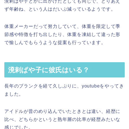
溌剌ぱや子とかに出かけたとしても同じで、とりあえ
ず年齢ね、という人はだいぶ減っているようです。
体重メーカーだって努力していて、体重を限定して季
節感や特徴を打ち出したり、体重を凍結して違った形
で愉しんでもらうような提案も行っています。
溌剌ぱや子に彼氏はいる？
長年のブランクを経て久しぶりに、youtubeをやってき
ました。
アイドルが昔のめり込んでいたときとは違い、経歴に
比べ、どちらかというと熟年層の比率が経歴みたいな
感じでした。