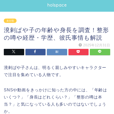
holspace
未分類
溌剌ぱや子の年齢や身長を調査！整形
の噂や経歴・学歴、彼氏事情も解説
2025年12月31日
溌剌ぱや子さんは、明るく親しみやすいキャラクター
で注目を集めている人物です。
SNSや動画をきっかけに知った方の中には、「年齢は
いくつ？」「身長はどれくらい？」「整形の噂は本
当？」と気になっている人も多いのではないでしょう
か。