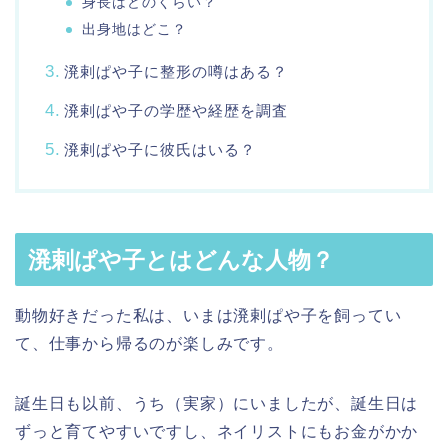
身長はどのくらい？
出身地はどこ？
溌剌ぱや子に整形の噂はある？
溌剌ぱや子の学歴や経歴を調査
溌剌ぱや子に彼氏はいる？
溌剌ぱや子とはどんな人物？
動物好きだった私は、いまは溌剌ぱや子を飼ってい
て、仕事から帰るのが楽しみです。
誕生日も以前、うち（実家）にいましたが、誕生日は
ずっと育てやすいですし、ネイリストにもお金がかか